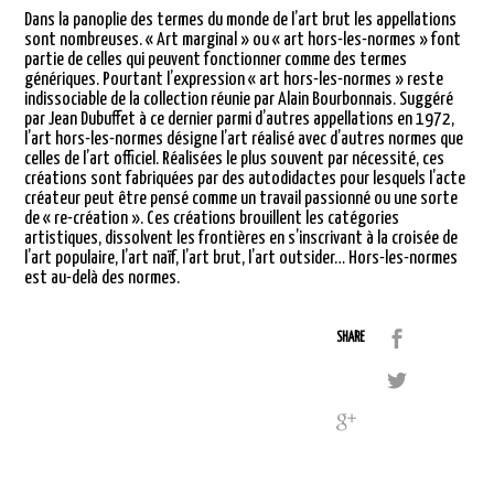
Dans la panoplie des termes du monde de l’art brut les appellations
sont nombreuses. « Art marginal » ou « art hors-les-normes » font
partie de celles qui peuvent fonctionner comme des termes
génériques. Pourtant l’expression « art hors-les-normes » reste
indissociable de la collection réunie par Alain Bourbonnais. Suggéré
par Jean Dubuffet à ce dernier parmi d’autres appellations en 1972,
l’art hors-les-normes désigne l’art réalisé avec d’autres normes que
celles de l’art officiel. Réalisées le plus souvent par nécessité, ces
créations sont fabriquées par des autodidactes pour lesquels l’acte
créateur peut être pensé comme un travail passionné ou une sorte
de « re-création ». Ces créations brouillent les catégories
artistiques, dissolvent les frontières en s’inscrivant à la croisée de
l’art populaire, l’art naïf, l’art brut, l’art outsider… Hors-les-normes
est au-delà des normes.
SHARE