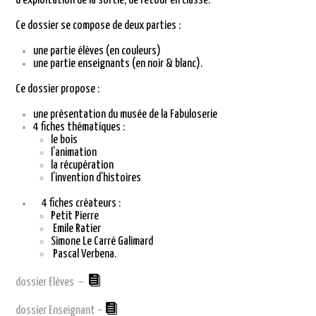
d’exploitation de la sortie, de retour en classe.
Ce dossier se compose de deux parties :
une partie élèves (en couleurs)
une partie enseignants (en noir & blanc).
Ce dossier propose :
une présentation du musée de la Fabuloserie
4 fiches thématiques :
le bois
l’animation
la récupération
l’invention d’histoires
4 fiches créateurs :
Petit Pierre
Emile Ratier
Simone Le Carré Galimard
Pascal Verbena.
dossier Elèves –
dossier Enseignant –