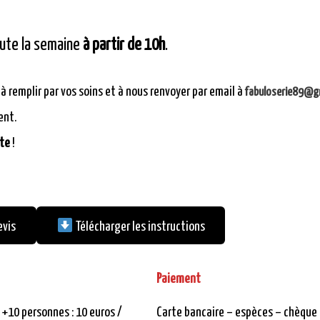
toute la semaine
à partir de 10h
.
 à remplir par vos soins et à nous renvoyer par email à
fabuloserie89@g
ent.
ite
!
evis
Télécharger les instructions
Paiement
 +10 personnes : 10 euros /
Carte bancaire – espèces – chèque