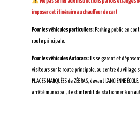
Ne pas se fier aux instructions parfois étranges d
imposer cet itinéraire au chauffeur de car !
Pour les véhicules particuliers :
Parking public en cont
route principale.
Pour les véhicules Autocars :
Ils se garent et déposent
visiteurs sur la route principale, au centre du village s
PLACES MARQUÉES de ZÉBRAS, devant L’ANCIENNE ÉCOLE. 
arrêté municipal, il est interdit de stationner à un au