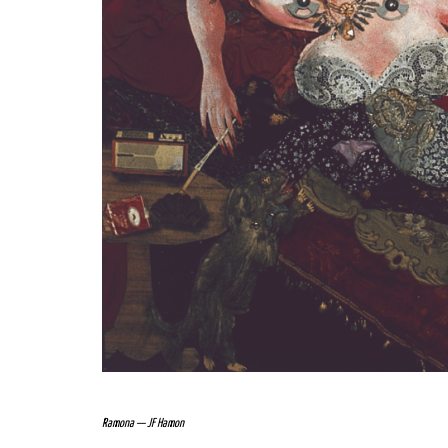
Ramona — JF Hamon