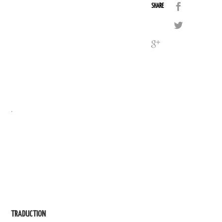
SHARE
.
TRADUCTION