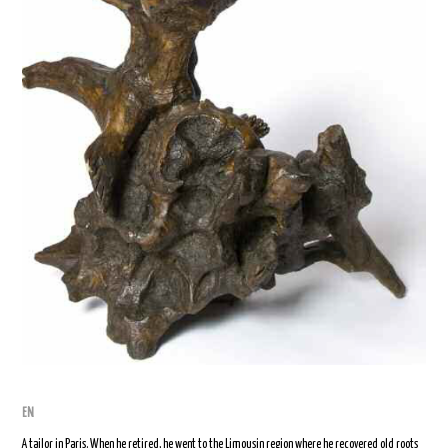
EN
A tailor in Paris. When he retired, he went to the Limousin region where he recovered old roots