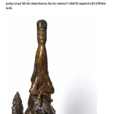
quelqu’un qui fait des choses bizarres, hors du commun ? » Abel fut exposé en 1973 à l’Atelier
Jacob.